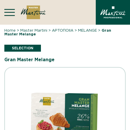
Skip
to
content
Home
>
Master Martini
>
ΑΡΤΟΠΟΙΙΑ
>
MELANGE
>
Gran
Master Melange
SELECTION
Gran Master Melange