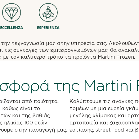
 την τεχνογνωσία μας στην υπηρεσία σας. Ακολουθώντ
αι τις συνταγές των εμπειρογνωμόνων μας, θα ανακαλ
 με τον καλύτερο τρόπο τα προϊόντα Martini Frozen.
σφορά της Martini 
ρίζονται από ποιότητα,
Καλύπτουμε τις ανάγκες 
 καθώς είναι το
τομέων με μια ευρεία γκάμ
τών και της βαθιάς
μεγάλης κλίμακας και αρτο
 ηλικίας 100 ετών
αρτοποιεία και ζαχαροπλασ
νουμε στην παραγωγή μας.
εστίασης, street food και β