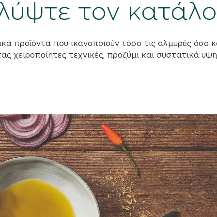
λύψτε τον κατάλο
κά προϊόντα που ικανοποιούν τόσο τις αλμυρές όσο κα
ας χειροποίητες τεχνικές, προζύμι και συστατικά υψη