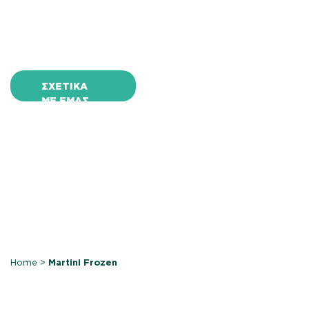
σπεσιαλιτέ αρτοπο
ΣΧΕΤΙΚΑ
ΜΕ ΕΜΑΣ
Home
>
Martini Frozen