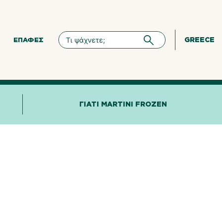
GREECE
ΕΠΑΦΈΣ
ΓΙΑΤΊ MARTINI FROZEN