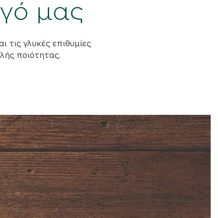
γό μας
ι τις γλυκές επιθυμίες
λής ποιότητας.