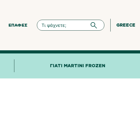
GREECE
ΕΠΑΦΈΣ
ΓΙΑΤΊ MARTINI FROZEN