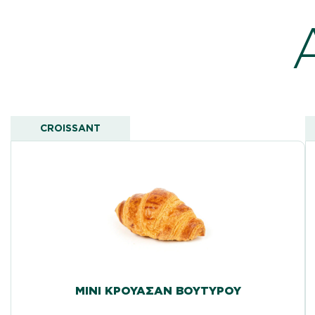
CROISSANT
ΜΊΝΙ ΚΡΟΥΑΣΆΝ ΒΟΥΤΎΡΟΥ