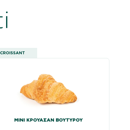
i
CROISSANT
ΜΊΝΙ ΚΡΟΥΑΣΆΝ ΒΟΥΤΎΡΟΥ