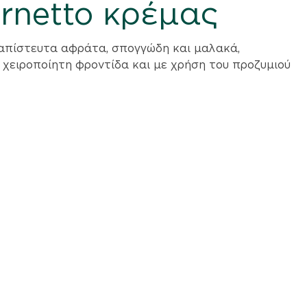
ornetto κρέμας
 απίστευτα αφράτα, σπογγώδη και μαλακά,
χειροποίητη φροντίδα και με χρήση του προζυμιού