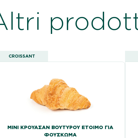
Altri prodott
CROISSANT
ΜΊΝΙ ΚΡΟΥΑΣΆΝ ΒΟΥΤΎΡΟΥ ΈΤΟΙΜΟ ΓΙΑ
ΦΟΎΣΚΩΜΑ