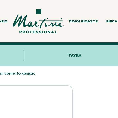
ΨΕΙΣ
ΠΟΙΟΙ ΕΊΜΑΣΤΕ
UNICA
ΓΛΥΚΑ
an cornetto κρέμας