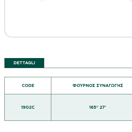
DETTAGLI
CODE
ΦΟΥΡΝΟΣ ΣΥΝΑΓΩΓΗΣ
1902C
165° 27'