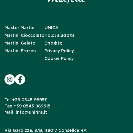
Master Martini
UNICA
Martini Cioccolato
Ποιοι είμαστε
Martini Gelato
Επαφές
Martini Frozen
Privacy Policy
Cookie Policy
Tel
+39 0545 989511
Fax
+39 0545 989615
Mail
info@unigra.it
Via Gardizza, 9/B, 48017 Conselice RA