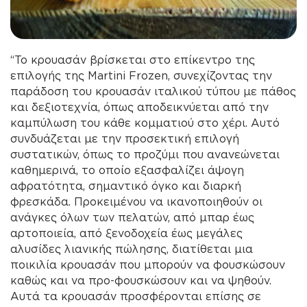
“Το κρουασάν βρίσκεται στο επίκεντρο της
επιλογής της Martini Frozen, συνεχίζοντας την
παράδοση του κρουασάν ιταλικού τύπου με πάθος
και δεξιοτεχνία, όπως αποδεικνύεται από την
καμπύλωση του κάθε κομματιού στο χέρι. Αυτό
συνδυάζεται με την προσεκτική επιλογή
συστατικών, όπως το προζύμι που ανανεώνεται
καθημερινά, το οποίο εξασφαλίζει άψογη
αφρατότητα, σημαντικό όγκο και διαρκή
φρεσκάδα. Προκειμένου να ικανοποιηθούν οι
ανάγκες όλων των πελατών, από μπαρ έως
αρτοποιεία, από ξενοδοχεία έως μεγάλες
αλυσίδες λιανικής πώλησης, διατίθεται μια
ποικιλία κρουασάν που μπορούν να φουσκώσουν
καθώς και να προ-φουσκώσουν και να ψηθούν.
Αυτά τα κρουασάν προσφέρονται επίσης σε