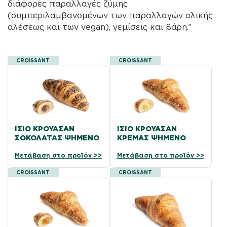
διάφορες παραλλαγές ζύμης
(συμπεριλαμβανομένων των παραλλαγών ολικής
αλέσεως και των vegan), γεμίσεις και βάρη.”
CROISSANT
CROISSANT
ΊΣΙΟ ΚΡΟΥΑΣΆΝ
ΊΣΙΟ ΚΡΟΥΑΣΆΝ
ΣΟΚΟΛΆΤΑΣ ΨΗΜΈΝΟ
ΚΡΈΜΑΣ ΨΗΜΈΝΟ
Μετάβαση στο προϊόν >>
Μετάβαση στο προϊόν >>
CROISSANT
CROISSANT