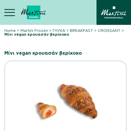
Skip
to
content
Home
>
Martini Frozen
>
ΓΛΥΚΑ
>
BREAKFAST
>
CROISSANT
>
Μίνι vegan κρουασάν βερίκοκο
Μίνι vegan κρουασάν βερίκοκο