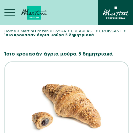
Skip
to
content
Home
>
Martini Frozen
>
ΓΛΥΚΑ
>
BREAKFAST
>
CROISSANT
>
Ίσιο κρουασάν άγρια μούρα 5 δημητριακά
Ίσιο κρουασάν άγρια μούρα 5 δημητριακά