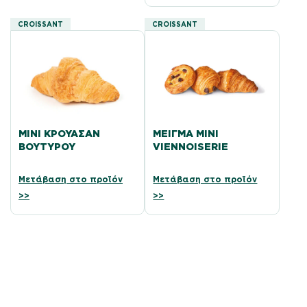
CROISSANT
CROISSANT
ΜΊΝΙ ΚΡΟΥΑΣΆΝ
ΜΕΊΓΜΑ ΜΊΝΙ
ΒΟΥΤΎΡΟΥ
VIENNOISERIE
Μετάβαση στο προϊόν
Μετάβαση στο προϊόν
>>
>>