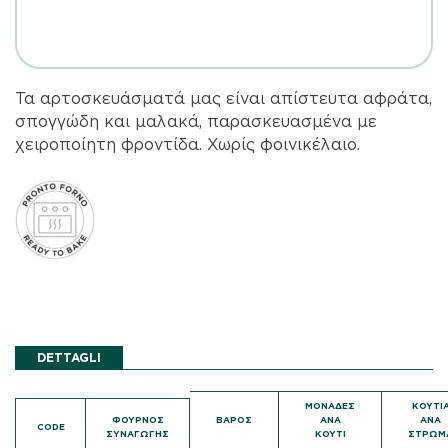
Τα αρτοσκευάσματά μας είναι απίστευτα αφράτα,
σπογγώδη και μαλακά, παρασκευασμένα με
χειροποίητη φροντίδα. Χωρίς φοινικέλαιο.
DETTAGLI
ΜΟΝΑΔΕΣ
ΚΟΥΤΙ
ΦΟΥΡΝΟΣ
ΒΑΡΟΣ
ΑΝΑ
ΑΝΑ
CODE
ΣΥΝΑΓΩΓΗΣ
ΚΟΥΤΙ
ΣΤΡΩΜ