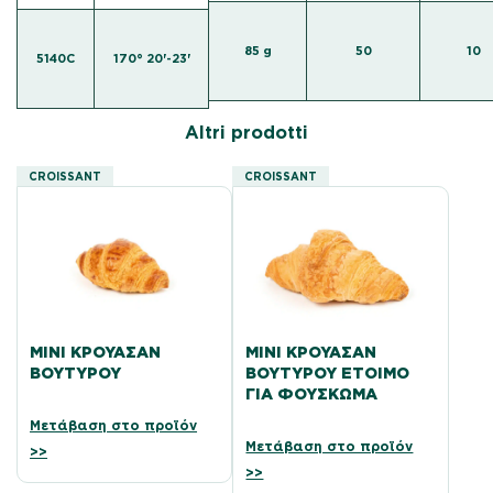
85 g
50
10
5140C
170° 20'-23'
Altri prodotti
CROISSANT
CROISSANT
ΜΊΝΙ ΚΡΟΥΑΣΆΝ
ΜΊΝΙ ΚΡΟΥΑΣΆΝ
ΒΟΥΤΎΡΟΥ
ΒΟΥΤΎΡΟΥ ΈΤΟΙΜΟ
ΓΙΑ ΦΟΎΣΚΩΜΑ
Μετάβαση στο προϊόν
Μετάβαση στο προϊόν
>>
>>