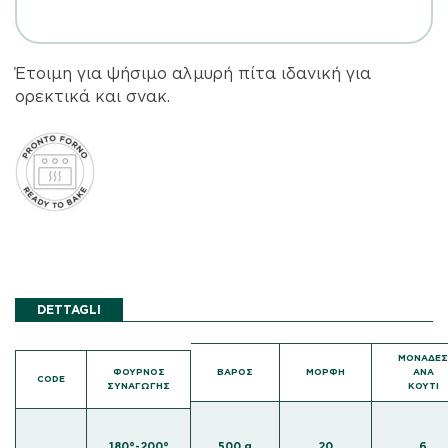
Έτοιμη για ψήσιμο αλμυρή πίτα ιδανική για
ορεκτικά και σνακ.
DETTAGLI
ΜΟΝΑΔΕ
ΦΟΥΡΝΟΣ
ΒΑΡΟΣ
ΜΟΡΦΗ
ΑΝΑ
CODE
ΣΥΝΑΓΩΓΗΣ
ΚΟΥΤΙ
180°-200°
500 g
20
6