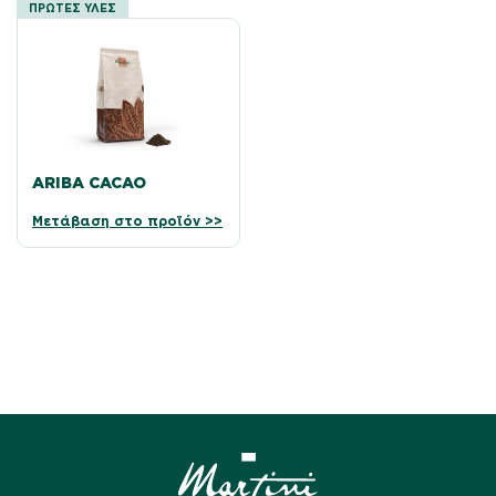
ΠΡΩΤΕΣ ΥΛΕΣ
ARIBA CACAO
Μετάβαση στο προϊόν >>