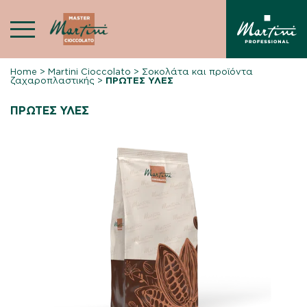
Skip
to
content
Home
>
Martini Cioccolato
>
Σοκολάτα και προϊόντα
ζαχαροπλαστικής
>
ΠΡΩΤΕΣ ΥΛΕΣ
ΠΡΩΤΕΣ ΥΛΕΣ