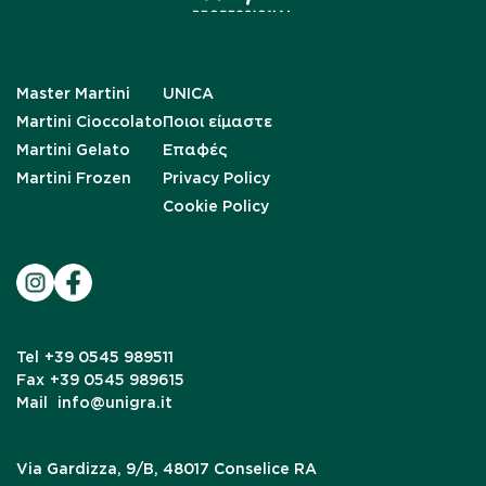
Master Martini
UNICA
Martini Cioccolato
Ποιοι είμαστε
Martini Gelato
Επαφές
Martini Frozen
Privacy Policy
Cookie Policy
Tel
+39 0545 989511
Fax
+39 0545 989615
Mail
info@unigra.it
Via Gardizza, 9/B, 48017 Conselice RA