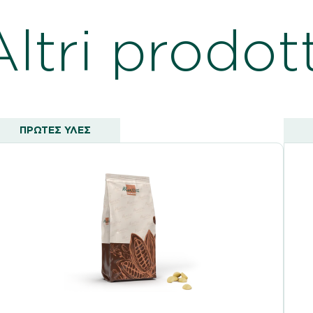
Altri prodott
ΠΡΩΤΕΣ ΥΛΕΣ