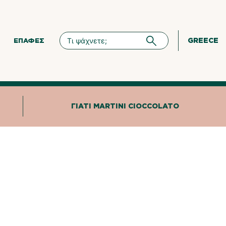
GREECE
ΕΠΑΦΈΣ
ΓΙΑΤΊ MARTINI CIOCCOLATO