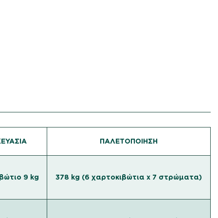
ΕΥΑΣΙΑ
ΠΑΛΕΤΟΠΟΙΗΣΗ
βώτιο 9 kg
378 kg (6 χαρτοκιβώτια x 7 στρώματα)