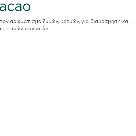
Cacao
τον αρωματισμό ζυμών, κρεμών, για διακόσμηση και
γευστικών παγωτών.