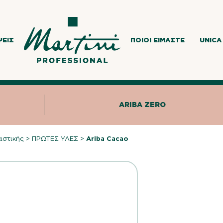
ΨΕΙΣ
ΠΟΙΟΙ ΕΊΜΑΣΤΕ
UNICA
ARIBA ZERO
αστικής
>
ΠΡΩΤΕΣ ΥΛΕΣ
>
Ariba Cacao