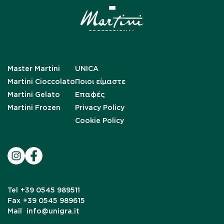
Master Martini
UNICA
Martini Cioccolato
Ποιοι είμαστε
Martini Gelato
Επαφές
Martini Frozen
Privacy Policy
Cookie Policy
Tel
+39 0545 989511
Fax
+39 0545 989615
Mail
info@unigra.it