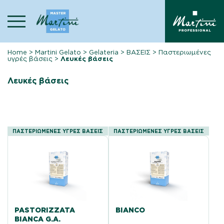
Skip
to
content
Home
>
Martini Gelato
>
Gelateria
>
ΒΑΣΕΙΣ
>
Παστεριωμένες
υγρές βάσεις
>
Λευκές βάσεις
Λευκές βάσεις
ΠΑΣΤΕΡΙΩΜΈΝΕΣ ΥΓΡΈΣ ΒΆΣΕΙΣ
ΠΑΣΤΕΡΙΩΜΈΝΕΣ ΥΓΡΈΣ ΒΆΣΕΙΣ
PASTORIZZATA
BIANCO
BIANCA G.A.