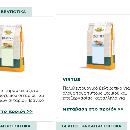
 ΒΕΛΤΙΩΤΙΚΑ
VIRTUS
Πολυλειτουργικό βελτιωτικό για
ου παρασκευάζεται
όλους τους τύπους ψωμιού και
οζυμιού σιταριού και
επεξεργασίας, κατάλληλο για
ων σιταριού. Ιδανικό
σταθερή ζύμωση.
ωμί.
Μετάβαση στο προϊόν >>
το προϊόν >>
ΚΑΙ ΒΟΗΘΗΤΙΚΆ
ΒΕΛΤΙΩΤΙΚΆ ΚΑΙ ΒΟΗΘΗΤΙΚΆ