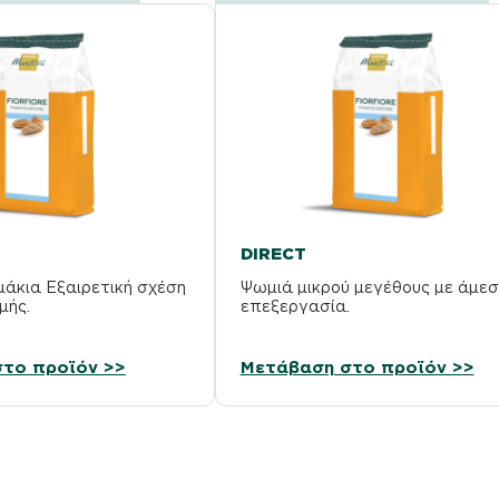
DIRECT
άκια Εξαιρετική σχέση
Ψωμιά μικρού μεγέθους με άμεσ
μής.
επεξεργασία.
το προϊόν >>
Μετάβαση στο προϊόν >>