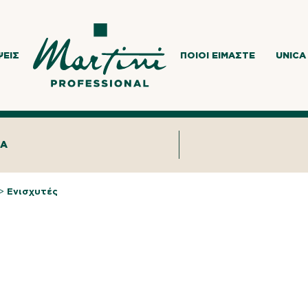
ΨΕΙΣ
ΠΟΙΟΙ ΕΊΜΑΣΤΕ
UNICA
ΙΑ
>
Ενισχυτές