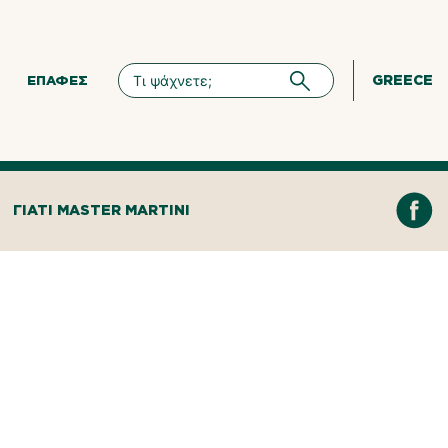
GREECE
ΕΠΑΦΈΣ
ΓΙΑΤΊ MASTER MARTINI