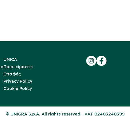
UNICA
to
Ποιοι είμαστε
Επαφές
Privacy Policy
Cookie Policy
© UNIGRA S.p.A. All rights reserved.- VAT 02403240399
Notice at collection
Your Privacy Choices