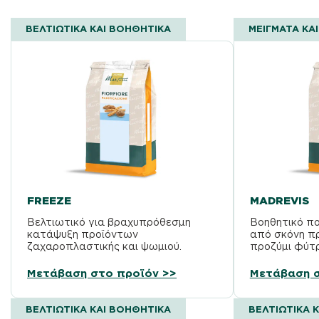
ΒΕΛΤΙΩΤΙΚΆ ΚΑΙ ΒΟΗΘΗΤΙΚΆ
ΜΕΙΓΜΑΤΑ ΚΑΙ
FREEZE
MADREVIS
Βελτιωτικό για βραχυπρόθεσμη
Βοηθητικό π
κατάψυξη προϊόντων
από σκόνη πρ
ζαχαροπλαστικής και ψωμιού.
προζύμι φύτρ
για μεγάλο ψ
Μετάβαση στο προϊόν >>
Μετάβαση σ
ΒΕΛΤΙΩΤΙΚΆ ΚΑΙ ΒΟΗΘΗΤΙΚΆ
ΒΕΛΤΙΩΤΙΚΆ 