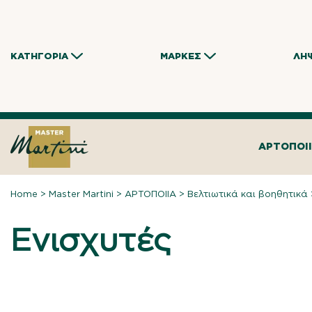
Skip
to
content
ΚΑΤΗΓΟΡΊΑ
ΜΆΡΚΕΣ
ΛΉ
ΑΡΤΟΠΟΙ
Home
>
Master Martini
>
ΑΡΤΟΠΟΙΙΑ
>
Βελτιωτικά και βοηθητικά
Ενισχυτές