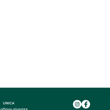
UNICA
to
Ποιοι είμαστε