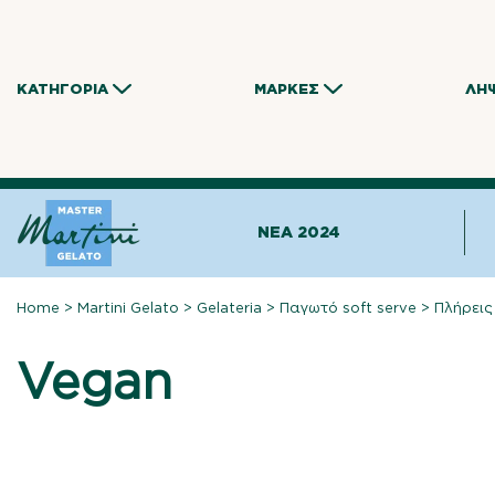
Skip
to
content
ΚΑΤΗΓΟΡΊΑ
ΜΆΡΚΕΣ
ΛΉ
NEA 2024
Home
>
Martini Gelato
>
Gelateria
>
Παγωτό soft serve
>
Πλήρεις
Vegan