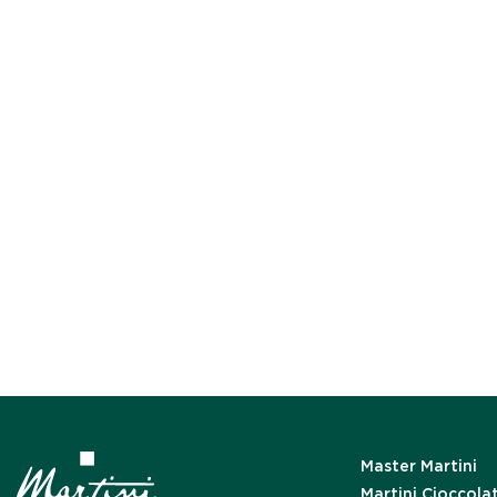
Master Martini
Martini Cioccola