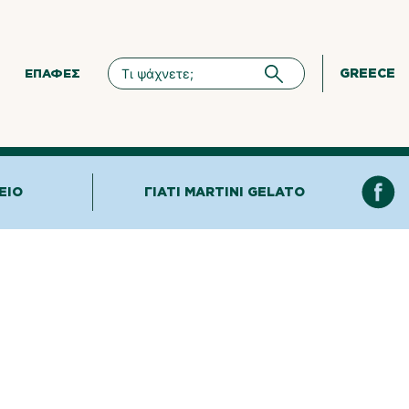
GREECE
ΕΠΑΦΈΣ
ΕΊΟ
ΓΙΑΤΊ MARTINI GELATO