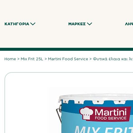
Skip
to
content
ΚΑΤΗΓΟΡΊΑ
ΜΆΡΚΕΣ
ΛΉ
Home
>
Mix Frit 25L
>
Martini Food Service
>
Φυτικά έλαια και λ