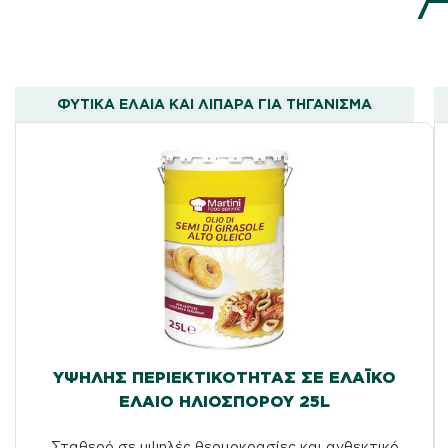
ΦΥΤΙΚΆ ΈΛΑΙΑ ΚΑΙ ΛΙΠΑΡΆ ΓΙΑ ΤΗΓΆΝΙΣΜΑ
ΥΨΗΛΉΣ ΠΕΡΙΕΚΤΙΚΌΤΗΤΑΣ ΣΕ ΕΛΑΪΚΌ
ΈΛΑΙΟ ΗΛΙΌΣΠΟΡΟΥ 25L
Σταθερό σε υψηλές θερμοκρασίες και ανθεκτικό