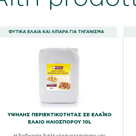
ΦΥΤΙΚΆ ΈΛΑΙΑ ΚΑΙ ΛΙΠΑΡΆ ΓΙΑ ΤΗΓΆΝΙΣΜΑ
ΥΨΗΛΉΣ ΠΕΡΙΕΚΤΙΚΌΤΗΤΑΣ ΣΕ ΕΛΑΪΚΌ
ΈΛΑΙΟ ΗΛΙΌΣΠΟΡΟΥ 10L
Η διαδικασία διπλή κλασματοποίησης μάς