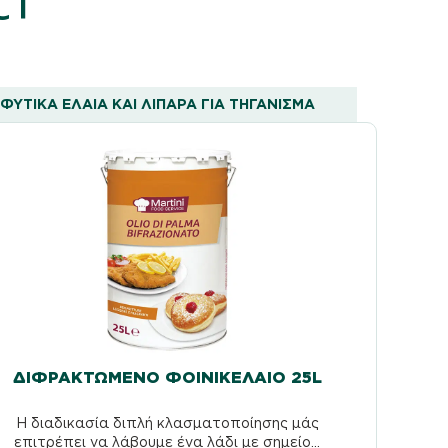
ΦΥΤΙΚΆ ΈΛΑΙΑ ΚΑΙ ΛΙΠΑΡΆ ΓΙΑ ΤΗΓΆΝΙΣΜΑ
ΔΙΦΡΑΚΤΩΜΈΝΟ ΦΟΙΝΙΚΈΛΑΙΟ 25L
Η διαδικασία διπλή κλασματοποίησης μάς
επιτρέπει να λάβουμε ένα λάδι με σημείο...