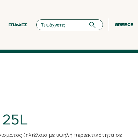
GREECE
ΕΠΑΦΈΣ
t 25L
νίσματος (ηλιέλαιο με υψηλή περιεκτικότητα σε