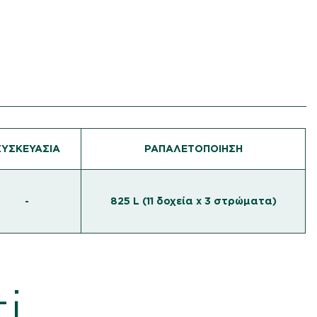
ΣΥΣΚΕΥΑΣΊΑ
PAΠΑΛΕΤΟΠΟΊΗΣΗ
-
825 L (11 δοχεία x 3 στρώματα)
i