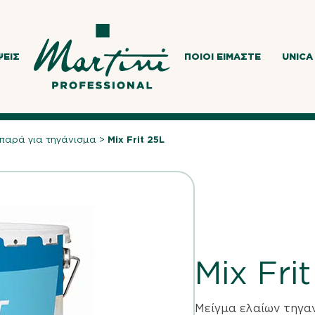
ΨΕΙΣ
ΠΟΙΟΙ ΕΊΜΑΣΤΕ
UNICA
ιπαρά για τηγάνισμα
>
Mix Frit 25L
Mix Fri
Μείγμα ελαίων τηγα