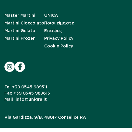
Master Martini
UNICA
Martini Cioccolato
Ποιοι είμαστε
Martini Gelato
Επαφές
Martini Frozen
Privacy Policy
Cookie Policy
Tel
+39 0545 989511
Fax
+39 0545 989615
Mail
info@unigra.it
Via Gardizza, 9/B, 48017 Conselice RA