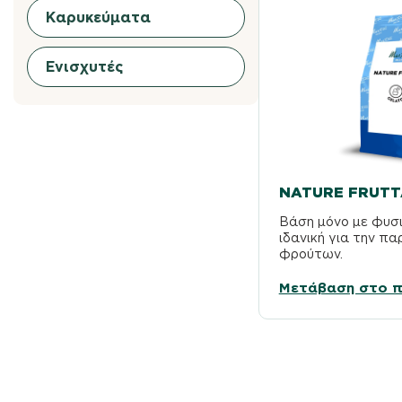
Καρυκεύματα
Ενισχυτές
NATURE FRUTT
Βάση μόνο με φυσι
ιδανική για την π
φρούτων.
Μετάβαση στο π