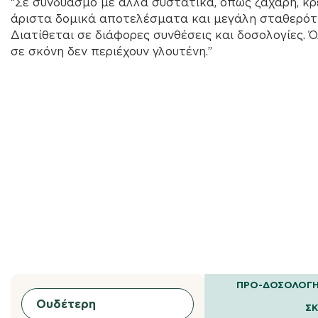
“Σε συνδυασμό με άλλα συστατικά, όπως ζάχαρη, κρ
άριστα δομικά αποτελέσματα και μεγάλη σταθερότ
Διατίθεται σε διάφορες συνθέσεις και δοσολογίες. 
σε σκόνη δεν περιέχουν γλουτένη.”
ΠΡΟ-ΔΟΣΟΛΟΓΗ
Ουδέτερη
Σ