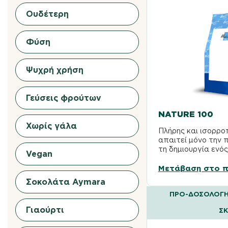
Ουδέτερη
Φύση
Ψυχρή χρήση
Γεύσεις φρούτων
NATURE 100
Χωρίς γάλα
Πλήρης και ισορρο
απαιτεί μόνο την 
τη δημιουργία ενό
Vegan
παγωτού στη βιτρί
Μετάβαση στο π
Σοκολάτα Aymara
ΠΡΟ-ΔΟΣΟΛΟΓΗ
Γιαούρτι
Σ