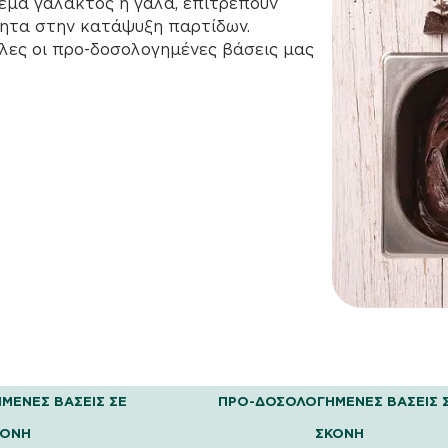
έμα γάλακτος ή γάλα, επιτρέπουν
ητα στην κατάψυξη παρτίδων.
Όλες οι προ-δοσολογημένες βάσεις μας
ΜΈΝΕΣ ΒΆΣΕΙΣ ΣΕ
ΠΡΟ-ΔΟΣΟΛΟΓΗΜΈΝΕΣ ΒΆΣΕΙΣ 
ΚΌΝΗ
ΣΚΌΝΗ