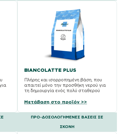
BIANCOLATTE PLUS
υ
Πλήρης και ισορροπημένη βάση, που
για
απαιτεί μόνο την προσθήκη νερού για
τη δημιουργία ενός πολύ σταθερού
παγωτού στη βιτρίνα. Εξαιρετική…
Μετάβαση στο προϊόν >>
ΣΕ
ΠΡΟ-ΔΟΣΟΛΟΓΗΜΈΝΕΣ ΒΆΣΕΙΣ ΣΕ
ΣΚΌΝΗ