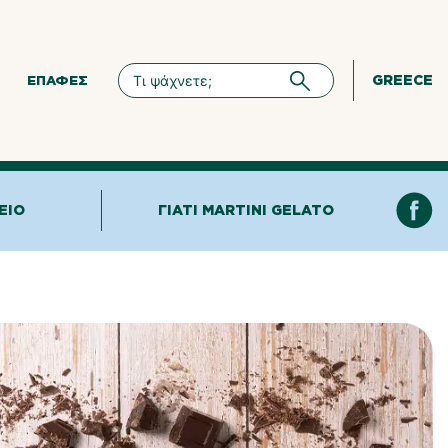
GREECE
ΕΠΑΦΈΣ
ΕΊΟ
ΓΙΑΤΊ MARTINI GELATO