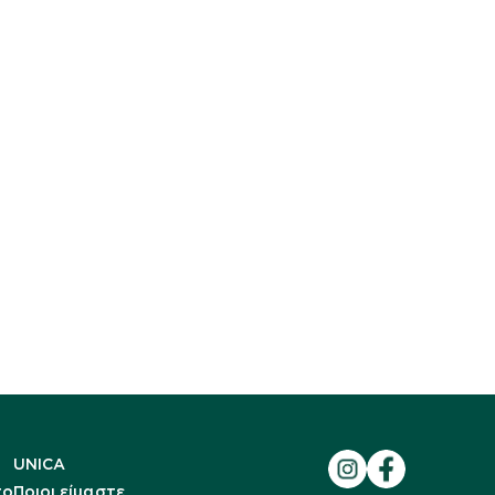
UNICA
to
Ποιοι είμαστε