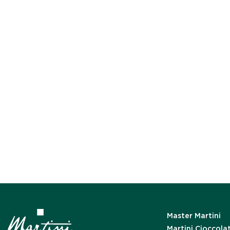
Master Martini
Martini Cioccola