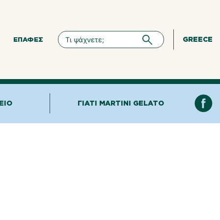
GREECE
ΕΠΑΦΈΣ
ΕΊΟ
ΓΙΑΤΊ MARTINI GELATO