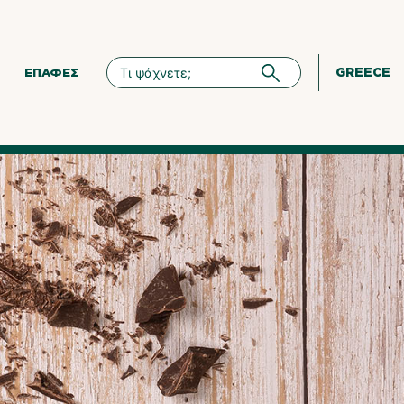
GREECE
ΕΠΑΦΈΣ