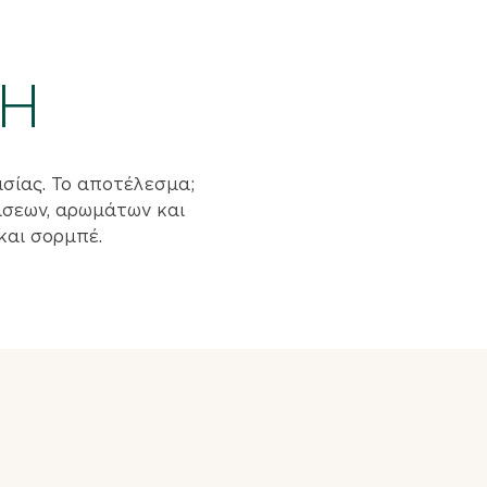
ΝΗ
σίας. Το αποτέλεσμα;
άσεων, αρωμάτων και
και σορμπέ.