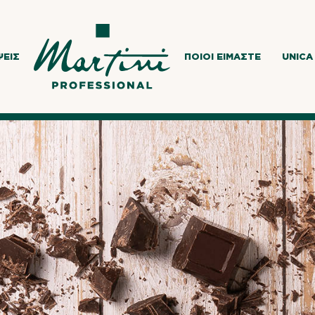
ΨΕΙΣ
ΠΟΙΟΙ ΕΊΜΑΣΤΕ
UNICA