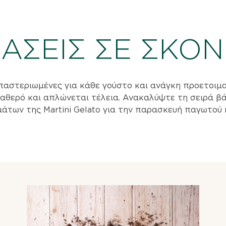
ΑΣΕΙΣ ΣΕ ΣΚΟ
 παστεριωμένες για κάθε γούστο και ανάγκη προετοιμα
αθερό και απλώνεται τέλεια. Ανακαλύψτε τη σειρά β
των της Martini Gelato για την παρασκευή παγωτού 