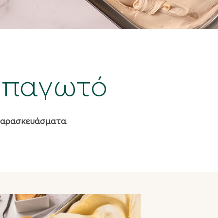
 παγωτό
παρασκευάσματα
.