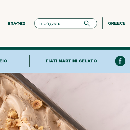
GREECE
ΕΠΑΦΈΣ
ΕΊΟ
ΓΙΑΤΊ MARTINI GELATO