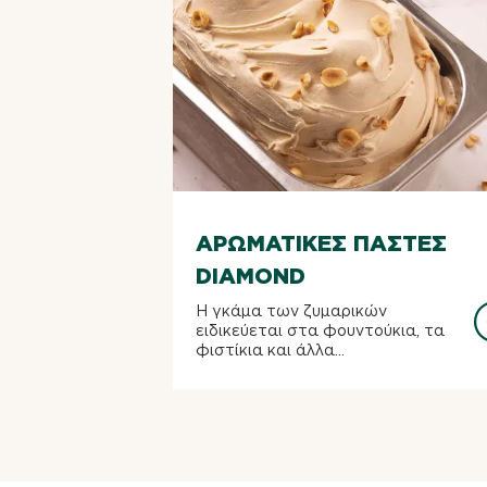
ΑΡΩΜΑΤΙΚΈΣ ΠΆΣΤΕΣ
DIAMOND
Η γκάμα των ζυμαρικών
ειδικεύεται στα φουντούκια, τα
φιστίκια και άλλα...