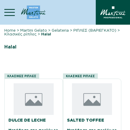
Skip
to
content
Home
>
Martini Gelato
>
Gelateria
>
ΡΙΠΛΕΣ (ΒΑΡΙΕΓΚΑΤΟ)
>
Κλασικές ρίπλες
>
Halal
Halal
ΚΛΑΣΙΚΈΣ ΡΊΠΛΕΣ
ΚΛΑΣΙΚΈΣ ΡΊΠΛΕΣ
DULCE DE LECHE
SALTED TOFFEE