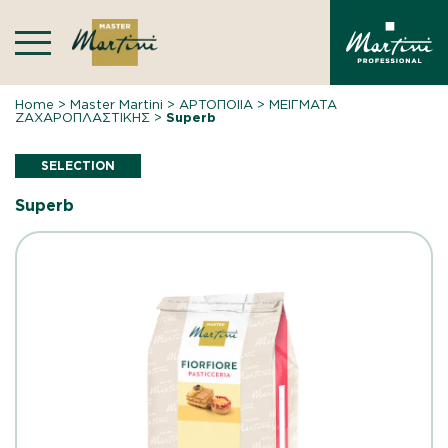
Skip
to
content
Home
>
Master Martini
>
ΑΡΤΟΠΟΙΙΑ
>
ΜΕΙΓΜΑΤΑ
ΖΑΧΑΡΟΠΛΑΣΤΙΚΗΣ
>
Superb
SELECTION
Superb