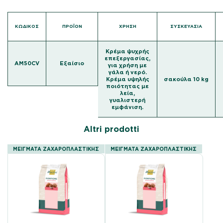
ΚΩΔΙΚΌΣ
ΠΡΟΪΟΝ
ΧΡΗΣΗ
ΣΥΣΚΕΥΑΣΙΑ
Κρέμα ψυχρής
επεξεργασίας,
AM50CV
Εξαίσιο
για χρήση με
γάλα ή νερό.
Κρέμα υψηλής
σακούλα 10 kg
ποιότητας με
λεία,
γυαλιστερή
εμφάνιση.
Altri prodotti
ΜΕΙΓΜΑΤΑ ΖΑΧΑΡΟΠΛΑΣΤΙΚΗΣ
ΜΕΙΓΜΑΤΑ ΖΑΧΑΡΟΠΛΑΣΤΙΚΗΣ