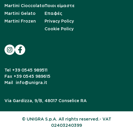
Martini Cioccolato
Ποιοι είμαστε
Martini Gelato
Επαφές
Martini Frozen
Privacy Policy
Cookie Policy
Tel
+39 0545 989511
Fax
+39 0545 989615
Mail
info@unigra.it
Via Gardizza, 9/B, 48017 Conselice RA
© UNIGRA S.p.A. All rights reserved.- VAT
02403240399