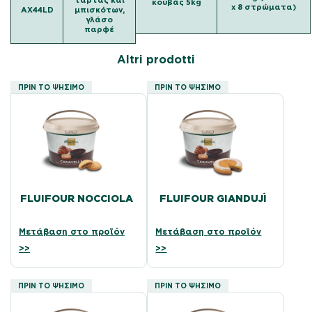
τάρτας και
κουβάς 5kg
x 8 στρώματα)
AX44LD
μπισκότων,
γλάσο
παρφέ
Altri prodotti
ΠΡΙΝ ΤΟ ΨΉΣΙΜΟ
ΠΡΙΝ ΤΟ ΨΉΣΙΜΟ
FLUIFOUR NOCCIOLA
FLUIFOUR GIANDUJÌ
Μετάβαση στο προϊόν
Μετάβαση στο προϊόν
>>
>>
ΠΡΙΝ ΤΟ ΨΉΣΙΜΟ
ΠΡΙΝ ΤΟ ΨΉΣΙΜΟ