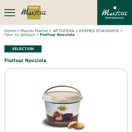
Skip
to
content
Home
>
Master Martini
>
ΑΡΤΟΠΟΙΙΑ
>
ΚΡΕΜΕΣ ΕΠΑΛΕΙΨΗΣ
>
Πριν το ψήσιμο
>
Fluifour Nocciola
SELECTION
Fluifour Nocciola