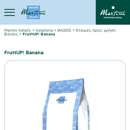
Skip
to
content
Martini Gelato
>
Gelateria
>
ΒΑΣΕΙΣ
>
Έτοιμες προς χρήση
βάσεις
>
FruttUP! Banana
FruttUP! Banana