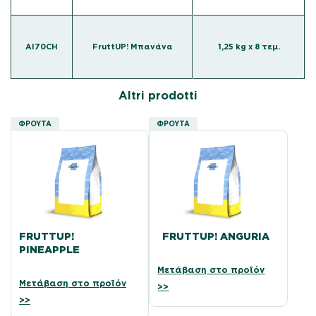
AI70CH
FruttUP! Μπανάνα
1,25 kg x 8 τεμ.
Altri prodotti
ΦΡΟΎΤΑ
ΦΡΟΎΤΑ
FRUTTUP!
FRUTTUP! ANGURIA
PINEAPPLE
Μετάβαση στο προϊόν
Μετάβαση στο προϊόν
>>
>>