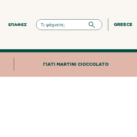
GREECE
ΕΠΑΦΈΣ
ΓΙΑΤΊ MARTINI CIOCCOLATO