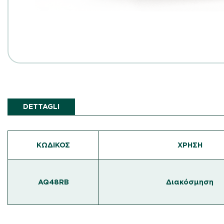
DETTAGLI
ΚΩΔΙΚΌΣ
ΧΡΗΣΗ
AQ48RB
Διακόσμηση