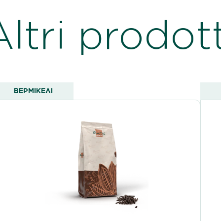
Altri prodott
ΒΕΡΜΙΚΈΛΙ